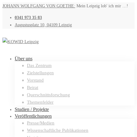
JOHANN WOLFGANG VON GOETHE:
Mein Leipzig lob' ich mir …!
0341 973 35 83
Augustusplatz 10, 04109 Leipzig
Über uns
Das Zentrum
Zielstellungen
Vorstand
Beirat
Querschnittsforschung
Themenfelder
Studien / Projekte
Veröffentlichungen
Presse/Medien
Wissenschaftliche Publikationen