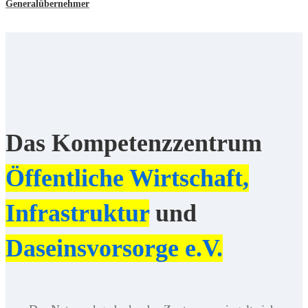
Generalübernehmer
Das Kompetenzzentrum
Öffentliche Wirtschaft,
Infrastruktur
und
Daseinsvorsorge e.V.