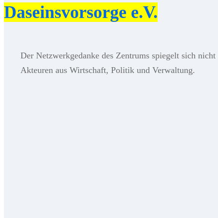
Daseinsvorsorge e.V.
Der Netzwerkgedanke des Zentrums spiegelt sich nicht n
Akteuren aus Wirtschaft, Politik und Verwaltung.