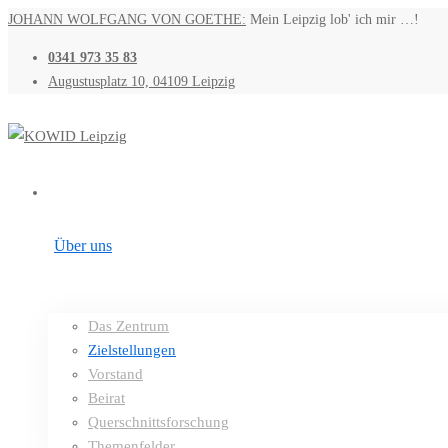
JOHANN WOLFGANG VON GOETHE:
Mein Leipzig lob' ich mir …!
0341 973 35 83
Augustusplatz 10, 04109 Leipzig
Über uns
Das Zentrum
Zielstellungen
Vorstand
Beirat
Querschnittsforschung
Themenfelder