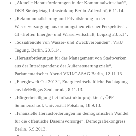
„Aktuelle Herausforderungen in der Kommunalwirtschaft“,
DKB Strategietag Infrastruktur, Berlin-Adlershof, 6.11.14.
„Rekommunalisierung und Privatisierung in der
Wasserversorgung aus ordnungstheoretischer Perspektive“,
GF-Treffen Energie- und Wasserwirtschaft, Leipzig 23.5.14.
„Sozialrendite von Wasser- und Zweckverbänden“, VKU
Tagung, Berlin, 20.5.14.
„Herausforderungen für das Management von Stadtwerken
aus der Interdependenz der Außensteuerungsziele“,
Parlamentarischer Abend VKU/GASAG Berlin, 12.11.13.
„Energiewelt Ost 2013“, Energiewirtschaftliche Fachtagung
enviaM/Mitgas Zeulenroda, 8.11.13.
„Bürgerbeteiligung bei Infrastrukturprojekten“, ÖPP
Summerschool, Universität Potsdam, 18.9.13.
„Finanzielle Herausforderungen im demografischen Wandel
für die öffentliche Daseinsvorsorge“, Demografiekongress
Berlin, 5.9.2013.