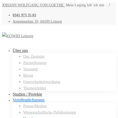
JOHANN WOLFGANG VON GOETHE:
Mein Leipzig lob' ich mir …!
0341 973 35 83
Augustusplatz 10, 04109 Leipzig
Über uns
Das Zentrum
Zielstellungen
Vorstand
Beirat
Querschnittsforschung
Themenfelder
Studien / Projekte
Veröffentlichungen
Presse/Medien
Wissenschaftliche Publikationen