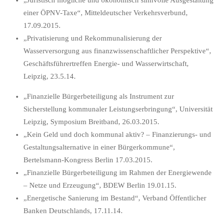
„Juristisch mögliche und ökonomisch sinnvolle Ausgestaltung
einer ÖPNV-Taxe“, Mitteldeutscher Verkehrsverbund,
17.09.2015.
„Privatisierung und Rekommunalisierung der
Wasserversorgung aus finanzwissenschaftlicher Perspektive“,
Geschäftsführertreffen Energie- und Wasserwirtschaft,
Leipzig, 23.5.14.
„Finanzielle Bürgerbeteiligung als Instrument zur
Sicherstellung kommunaler Leistungserbringung“, Universität
Leipzig, Symposium Breitband, 26.03.2015.
„Kein Geld und doch kommunal aktiv? – Finanzierungs- und
Gestaltungsalternative in einer Bürgerkommune“,
Bertelsmann-Kongress Berlin 17.03.2015.
„Finanzielle Bürgerbeteiligung im Rahmen der Energiewende
– Netze und Erzeugung“, BDEW Berlin 19.01.15.
„Energetische Sanierung im Bestand“, Verband Öffentlicher
Banken Deutschlands, 17.11.14.