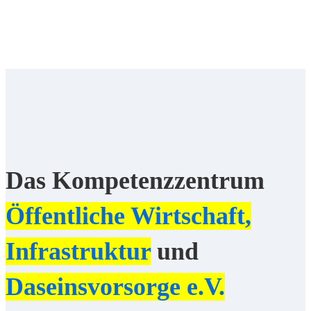
Das Kompetenzzentrum
Öffentliche Wirtschaft,
Infrastruktur
und
Daseinsvorsorge e.V.