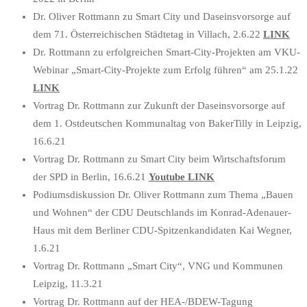
Dr. Oliver Rottmann zu Smart City und Daseinsvorsorge auf
dem 71. Österreichischen Städtetag in Villach, 2.6.22
LINK
Dr. Rottmann zu erfolgreichen Smart-City-Projekten am VKU-
Webinar „Smart-City-Projekte zum Erfolg führen“ am 25.1.22
LINK
Vortrag Dr. Rottmann zur Zukunft der Daseinsvorsorge auf
dem 1. Ostdeutschen Kommunaltag von BakerTilly in Leipzig,
16.6.21
Vortrag Dr. Rottmann zu Smart City beim Wirtschaftsforum
der SPD in Berlin, 16.6.21
Youtube LINK
Podiumsdiskussion Dr. Oliver Rottmann zum Thema „Bauen
und Wohnen“ der CDU Deutschlands im Konrad-Adenauer-
Haus mit dem Berliner CDU-Spitzenkandidaten Kai Wegner,
1.6.21
Vortrag Dr. Rottmann „Smart City“, VNG und Kommunen
Leipzig, 11.3.21
Vortrag Dr. Rottmann auf der HEA-/BDEW-Tagung