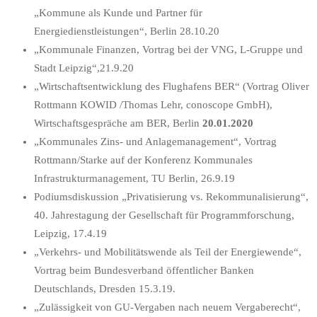
„Kommune als Kunde und Partner für
Energiedienstleistungen“, Berlin 28.10.20
„Kommunale Finanzen, Vortrag bei der VNG, L-Gruppe und
Stadt Leipzig“,21.9.20
„Wirtschaftsentwicklung des Flughafens BER“ (Vortrag Oliver
Rottmann KOWID /Thomas Lehr, conoscope GmbH),
Wirtschaftsgespräche am BER, Berlin
20.01.2020
„Kommunales Zins- und Anlagemanagement“, Vortrag
Rottmann/Starke auf der Konferenz Kommunales
Infrastrukturmanagement, TU Berlin, 26.9.19
Podiumsdiskussion „Privatisierung vs. Rekommunalisierung“,
40. Jahrestagung der Gesellschaft für Programmforschung,
Leipzig, 17.4.19
„Verkehrs- und Mobilitätswende als Teil der Energiewende“,
Vortrag beim Bundesverband öffentlicher Banken
Deutschlands, Dresden 15.3.19.
„Zulässigkeit von GU-Vergaben nach neuem Vergaberecht“,