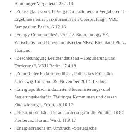
Hamburger Vergabetag 25.1.19.
„Zulässigkeit von GU-Vergaben nach neuem Vergaberecht –
Ergebnisse einer praxisorientierten Überprüfung“, VBD
Symposium Berlin, 6.12.18
„Energy Communities“, 25.9.18 Bonn, innogy SE,
Wirtschafts- und Umweltministerien NRW, Rheinland-Pfalz,
Saarland.
„Beschleunigung Breitbandausbau – Regulierung und
Förderung“, VKU Berlin 17.4.18
„Zukunft der Elektromobilität“, Politisches Frühstück
Schleswig-Holstein, 09. November 2017, Itzehoe
„Energiepolitisch induzierter Modernisierungs- und
Sanierungsbedarf in Thüringer Kommunen und dessen
Finanzierung“, Erfurt, 25.10.17
„Elektromobilität – Herausforderung für die Politik“, BDO
Konferenz Husum Wind, 11.9.17
„Energiebranche im Umbruch –Strategische