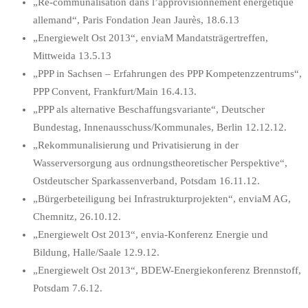
„Re-communalisation dans l’approvisionnement énergétique
allemand“, Paris Fondation Jean Jaurès, 18.6.13
„Energiewelt Ost 2013“, enviaM Mandatsträgertreffen,
Mittweida 13.5.13
„PPP in Sachsen – Erfahrungen des PPP Kompetenzzentrums“,
PPP Convent, Frankfurt/Main 16.4.13.
„PPP als alternative Beschaffungsvariante“, Deutscher
Bundestag, Innenausschuss/Kommunales, Berlin 12.12.12.
„Rekommunalisierung und Privatisierung in der
Wasserversorgung aus ordnungstheoretischer Perspektive“,
Ostdeutscher Sparkassenverband, Potsdam 16.11.12.
„Bürgerbeteiligung bei Infrastrukturprojekten“, enviaM AG,
Chemnitz, 26.10.12.
„Energiewelt Ost 2013“, envia-Konferenz Energie und
Bildung, Halle/Saale 12.9.12.
„Energiewelt Ost 2013“, BDEW-Energiekonferenz Brennstoff,
Potsdam 7.6.12.