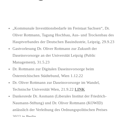
„Kommunale Investitionsbedarfe im Freistaat Sachsen“, Dr.
Oliver Rottmann, Tagung Hochbau, Aus- und Trockenbau des
Hauptverbandes der Deutschen Bauindustrie, Leipzig, 29.9.23
Gastvorlesung Dr. Oliver Rottmann zur Zukunft der
Daseinsvorsorge an der Universität Leipzig (Public
Management), 31.5.23
Dr. Rottmann zur Digitalen Daseinsvorsorge beim
Österreichischen Städtebund, Wien 1.12.22
Dr. Oliver Rottmann zur Daseinsvorsorge im Wandel,
Technische Universität Wien, 21.9.22
LINK
Dankesrede Dr. Assmann (Liberales Institut der Friedrich-
Naumann-Stiftung) und Dr. Oliver Rottmann (KOWID)
anlässlich der Verleihung des Ordnungspolitischen Preises
2022 in Berlin