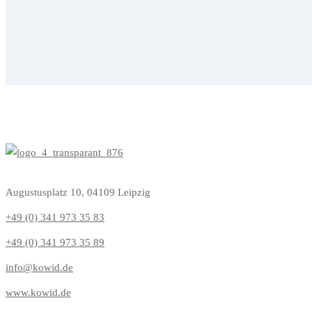
Augustusplatz 10, 04109 Leipzig
+49 (0) 341 973 35 83
+49 (0) 341 973 35 89
info@kowid.de
www.kowid.de