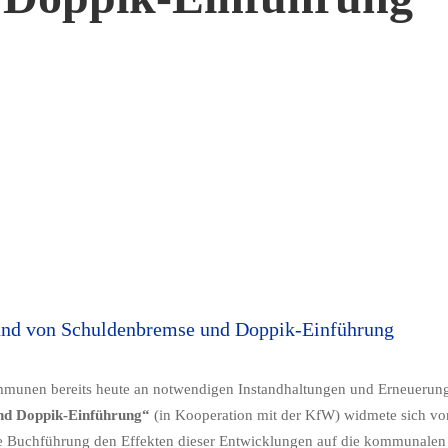
und von Schuldenbremse und Doppik-Einführung
mmunen bereits heute an notwendigen Instandhaltungen und Erneuerunge
und Doppik-Einführung“
(in Kooperation mit der KfW) widmete sich vor
te Buchführung den Effekten dieser Entwicklungen auf die kommunalen H