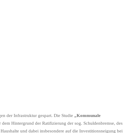
n der Infrastruktur gespart. Die Studie
„Kommunale
 dem Hintergrund der Ratifizierung der sog. Schuldenbremse, des
aushalte und dabei insbesondere auf die Investitionsneigung bei