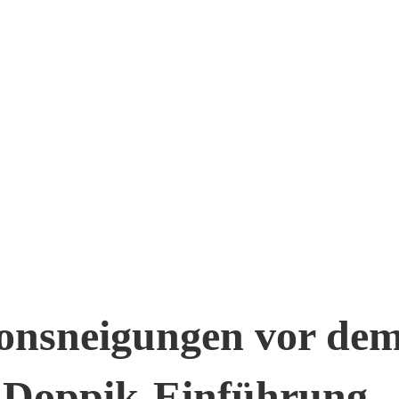
onsneigungen vor de
 Doppik-Einführung