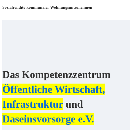
Sozialrendite kommunaler Wohnungsunternehmen
Das Kompetenzzentrum
Öffentliche Wirtschaft,
Infrastruktur
und
Daseinsvorsorge e.V.