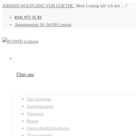
JOHANN WOLFGANG VON GOETHE:
Mein Leipzig lob' ich mir …!
0341 973 35 83
Augustusplatz 10, 04109 Leipzig
Über uns
Das Zentrum
Zielstellungen
Vorstand
Beirat
Querschnittsforschung
Themenfelder