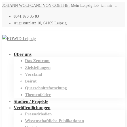
JOHANN WOLFGANG VON GOETHE:
Mein Leipzig lob' ich mir …!
0341 973 35 83
Augustusplatz 10, 04109 Leipzig
Über uns
Das Zentrum
Zielstellungen
Vorstand
Beirat
Querschnittsforschung
Themenfelder
Studien / Projekte
Veröffentlichungen
Presse/Medien
Wissenschaftliche Publikationen