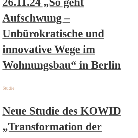
26.11.24 „So geht
Aufschwung –
Unbürokratische und
innovative Wege im
Wohnungsbau“ in Berlin
Studie
Neue Studie des KOWID
„Transformation der