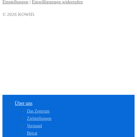
Einstellungen
|
Einwilligungen widerrufen
© 2026 KOWID.
Über uns
Das Zentrum
Zielstellungen
Vorstand
Beirat