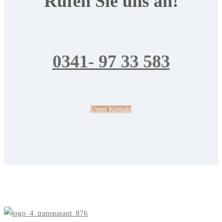
Rufen Sie uns an!
0341- 97 33 583
Unser Kontakt