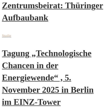
Zentrumsbeirat: Thüringer
Aufbaubank
Studie
Tagung „Technologische
Chancen in der
Energiewende“ , 5.
November 2025 in Berlin
im EINZ-Tower