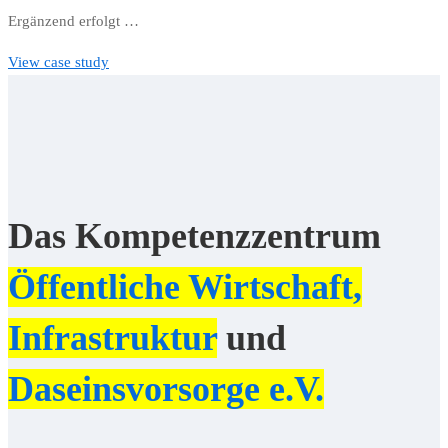
Ergänzend erfolgt …
View case study
Das Kompetenzzentrum
Öffentliche Wirtschaft,
Infrastruktur
und
Daseinsvorsorge e.V.