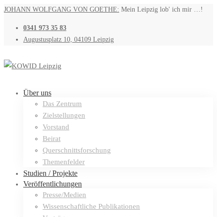
JOHANN WOLFGANG VON GOETHE:
Mein Leipzig lob' ich mir …!
0341 973 35 83
Augustusplatz 10, 04109 Leipzig
Über uns
Das Zentrum
Zielstellungen
Vorstand
Beirat
Querschnittsforschung
Themenfelder
Studien / Projekte
Veröffentlichungen
Presse/Medien
Wissenschaftliche Publikationen