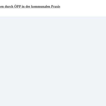
hmen durch ÖPP in der kommunalen Praxis