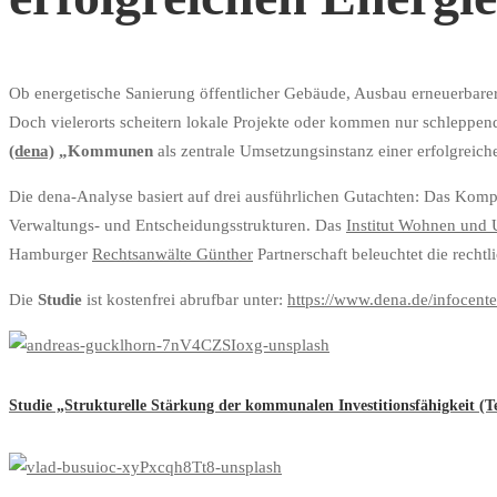
Ob energetische Sanierung öffentlicher Gebäude, Ausbau erneuerbare
Doch vielerorts scheitern lokale Projekte oder kommen nur schleppend 
(dena)
„Kommunen
als zentrale Umsetzungsinstanz einer erfolgreic
Die dena-Analyse basiert auf drei ausführlichen Gutachten: Das Kom
Verwaltungs- und Entscheidungsstrukturen. Das
Institut Wohnen un
Hamburger
Rechtsanwälte Günther
Partnerschaft beleuchtet die rec
Die
Studie
ist kostenfrei abrufbar unter:
https://www.dena.de/infocent
Studie „Strukturelle Stärkung der kommunalen Investitionsfähigkeit (Te