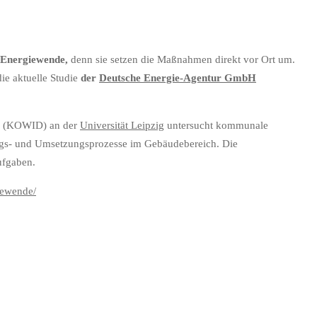
Energiewende
,
denn sie setzen die Maßnahmen direkt vor Ort um.
ie aktuelle Studie
der
Deutsche Energie-Agentur GmbH
rge (KOWID) an der
Universität Leipzig
untersucht kommunale
gs- und Umsetzungsprozesse im Gebäudebereich. Die
ufgaben.
iewende/