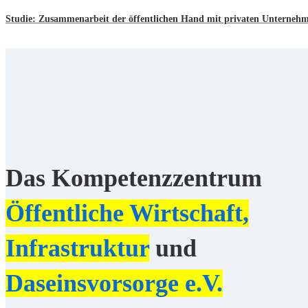
Studie: Zusammenarbeit der öffentlichen Hand mit privaten Unterne
Das Kompetenzzentrum
Öffentliche Wirtschaft,
Infrastruktur
und
Daseinsvorsorge e.V.