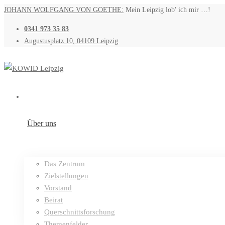
JOHANN WOLFGANG VON GOETHE:
Mein Leipzig lob' ich mir …!
0341 973 35 83
Augustusplatz 10, 04109 Leipzig
Über uns
Das Zentrum
Zielstellungen
Vorstand
Beirat
Querschnittsforschung
Themenfelder